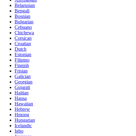
Belarusian
Bengali
Bosnian
Bulgarian
Cebuano
Chichewa
Corsican
Croatian
Dutch
Estonian
Filipino
Finnish
Frisian
Galician
Georgian
Gujarati
Haitian
Hausa
Hawaiian
Hebrew
Hmong
Hungarian
Icelandic
Igbo