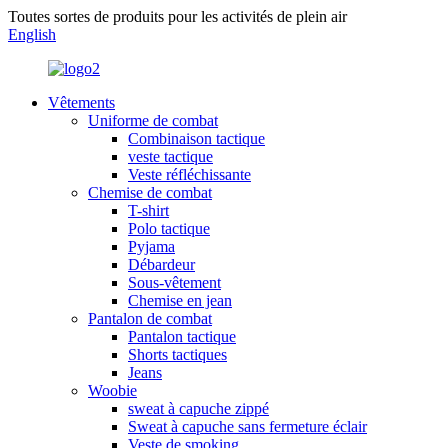
Toutes sortes de produits pour les activités de plein air
English
Vêtements
Uniforme de combat
Combinaison tactique
veste tactique
Veste réfléchissante
Chemise de combat
T-shirt
Polo tactique
Pyjama
Débardeur
Sous-vêtement
Chemise en jean
Pantalon de combat
Pantalon tactique
Shorts tactiques
Jeans
Woobie
sweat à capuche zippé
Sweat à capuche sans fermeture éclair
Veste de smoking