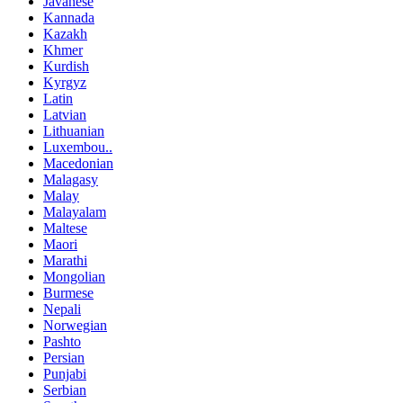
Javanese
Kannada
Kazakh
Khmer
Kurdish
Kyrgyz
Latin
Latvian
Lithuanian
Luxembou..
Macedonian
Malagasy
Malay
Malayalam
Maltese
Maori
Marathi
Mongolian
Burmese
Nepali
Norwegian
Pashto
Persian
Punjabi
Serbian