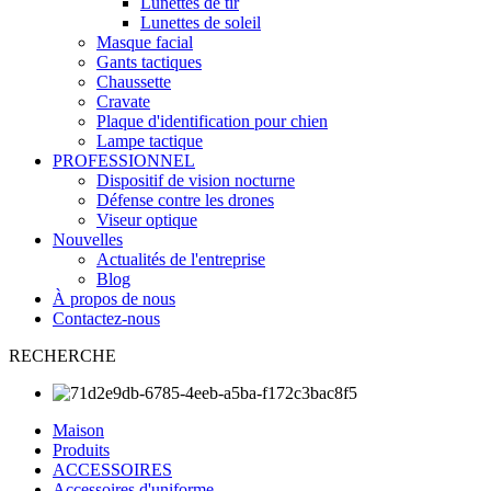
Lunettes de tir
Lunettes de soleil
Masque facial
Gants tactiques
Chaussette
Cravate
Plaque d'identification pour chien
Lampe tactique
PROFESSIONNEL
Dispositif de vision nocturne
Défense contre les drones
Viseur optique
Nouvelles
Actualités de l'entreprise
Blog
À propos de nous
Contactez-nous
RECHERCHE
Maison
Produits
ACCESSOIRES
Accessoires d'uniforme