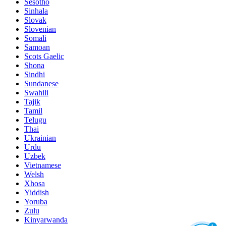
Sesotho
Sinhala
Slovak
Slovenian
Somali
Samoan
Scots Gaelic
Shona
Sindhi
Sundanese
Swahili
Tajik
Tamil
Telugu
Thai
Ukrainian
Urdu
Uzbek
Vietnamese
Welsh
Xhosa
Yiddish
Yoruba
Zulu
Kinyarwanda