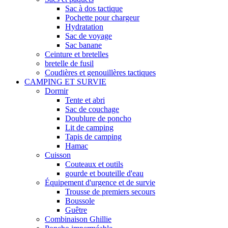
Sac à dos tactique
Pochette pour chargeur
Hydratation
Sac de voyage
Sac banane
Ceinture et bretelles
bretelle de fusil
Coudières et genouillères tactiques
CAMPING ET SURVIE
Dormir
Tente et abri
Sac de couchage
Doublure de poncho
Lit de camping
Tapis de camping
Hamac
Cuisson
Couteaux et outils
gourde et bouteille d'eau
Équipement d'urgence et de survie
Trousse de premiers secours
Boussole
Guêtre
Combinaison Ghillie