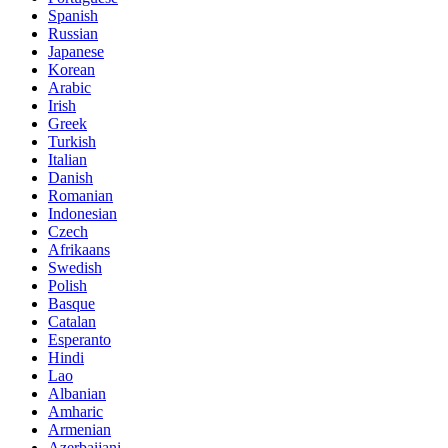
Spanish
Russian
Japanese
Korean
Arabic
Irish
Greek
Turkish
Italian
Danish
Romanian
Indonesian
Czech
Afrikaans
Swedish
Polish
Basque
Catalan
Esperanto
Hindi
Lao
Albanian
Amharic
Armenian
Azerbaijani