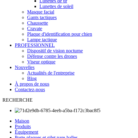
Lunettes de tir
Lunettes de soleil
Masque facial
Gants tactiques
Chaussette
Cravate
Plaque d'identification pour chien
Lampe tactique
PROFESSIONNEL
Dispositif de vision nocturne
Défense contre les drones
Viseur optique
Nouvelles
Actualités de l'entreprise
Blog
À propos de nous
Contactez-nous
RECHERCHE
Maison
Produits
Équipement
Porte-plaques et gilet pare-balles