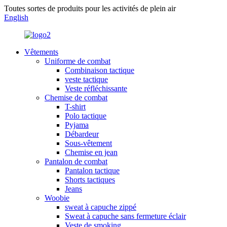
Toutes sortes de produits pour les activités de plein air
English
Vêtements
Uniforme de combat
Combinaison tactique
veste tactique
Veste réfléchissante
Chemise de combat
T-shirt
Polo tactique
Pyjama
Débardeur
Sous-vêtement
Chemise en jean
Pantalon de combat
Pantalon tactique
Shorts tactiques
Jeans
Woobie
sweat à capuche zippé
Sweat à capuche sans fermeture éclair
Veste de smoking