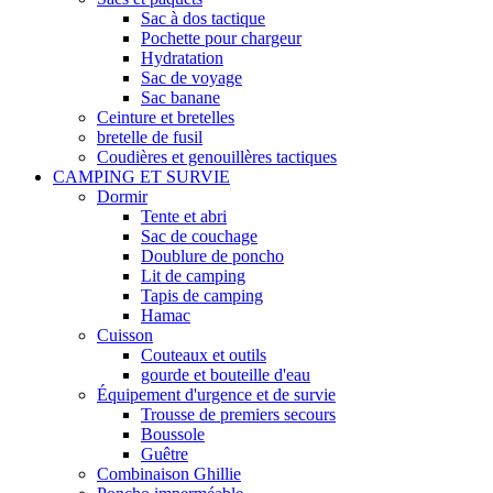
Sac à dos tactique
Pochette pour chargeur
Hydratation
Sac de voyage
Sac banane
Ceinture et bretelles
bretelle de fusil
Coudières et genouillères tactiques
CAMPING ET SURVIE
Dormir
Tente et abri
Sac de couchage
Doublure de poncho
Lit de camping
Tapis de camping
Hamac
Cuisson
Couteaux et outils
gourde et bouteille d'eau
Équipement d'urgence et de survie
Trousse de premiers secours
Boussole
Guêtre
Combinaison Ghillie