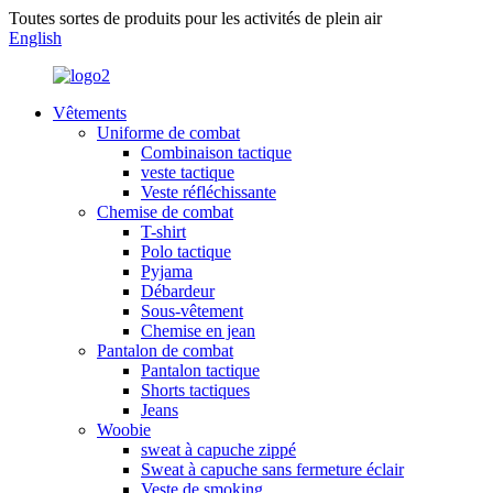
Toutes sortes de produits pour les activités de plein air
English
Vêtements
Uniforme de combat
Combinaison tactique
veste tactique
Veste réfléchissante
Chemise de combat
T-shirt
Polo tactique
Pyjama
Débardeur
Sous-vêtement
Chemise en jean
Pantalon de combat
Pantalon tactique
Shorts tactiques
Jeans
Woobie
sweat à capuche zippé
Sweat à capuche sans fermeture éclair
Veste de smoking