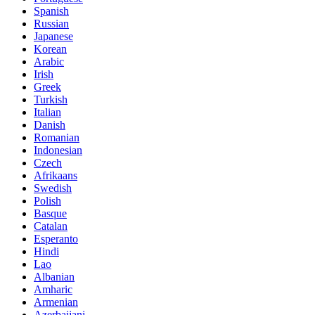
Spanish
Russian
Japanese
Korean
Arabic
Irish
Greek
Turkish
Italian
Danish
Romanian
Indonesian
Czech
Afrikaans
Swedish
Polish
Basque
Catalan
Esperanto
Hindi
Lao
Albanian
Amharic
Armenian
Azerbaijani