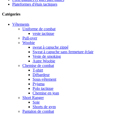
Plateformes d'étuis tactiques
Catégories
Vêtements
Uniforme de combat
veste tactique
Pull-over
Woobie
sweat à capuche zippé
Sweat à capuche sans fermeture éclair
Veste de smoking
Autre Woobie
Chemise de combat
T-shirt
Débardeur
Sous-vêtement
Pyjama
Polo tactique
Chemise en jean
Short Ranger
Soie
Shorts de gym
Pantalon de combat