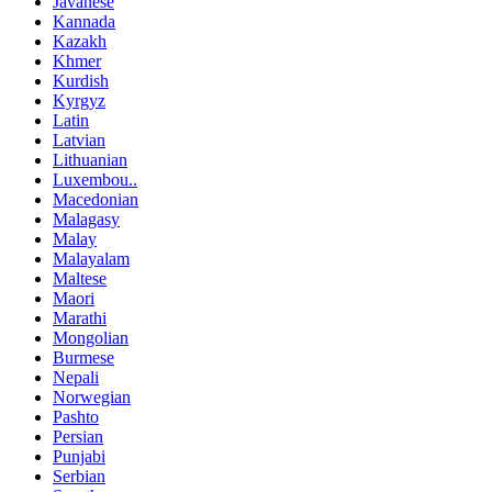
Javanese
Kannada
Kazakh
Khmer
Kurdish
Kyrgyz
Latin
Latvian
Lithuanian
Luxembou..
Macedonian
Malagasy
Malay
Malayalam
Maltese
Maori
Marathi
Mongolian
Burmese
Nepali
Norwegian
Pashto
Persian
Punjabi
Serbian