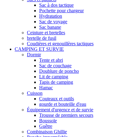
Sac à dos tactique
Pochette pour chargeur
Hydratation
Sac de voyage
Sac banane
Ceinture et bretelles
bretelle de fusil
Coudières et genouillères tactiques
CAMPING ET SURVIE
Dormir
Tente et abri
Sac de couchage
Doublure de poncho
Lit de camping
Tapis de camping
Hamac
Cuisson
Couteaux et outils
gourde et bouteille d'eau
Équipement d'urgence et de survie
Trousse de premiers secours
Boussole
Guêtre
Combinaison Ghillie