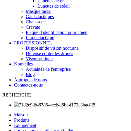
Lunettes de tir
Lunettes de soleil
Masque facial
Gants tactiques
Chaussette
Cravate
Plaque d'identification pour chien
Lampe tactique
PROFESSIONNEL
Dispositif de vision nocturne
Défense contre les drones
Viseur optique
Nouvelles
Actualités de l'entreprise
Blog
À propos de nous
Contactez-nous
RECHERCHE
Maison
Produits
Équipement
Porte-plaques et gilet pare-balles