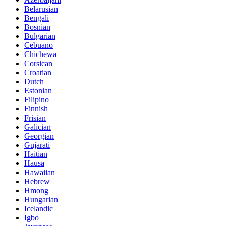
Belarusian
Bengali
Bosnian
Bulgarian
Cebuano
Chichewa
Corsican
Croatian
Dutch
Estonian
Filipino
Finnish
Frisian
Galician
Georgian
Gujarati
Haitian
Hausa
Hawaiian
Hebrew
Hmong
Hungarian
Icelandic
Igbo