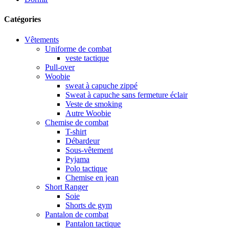
Catégories
Vêtements
Uniforme de combat
veste tactique
Pull-over
Woobie
sweat à capuche zippé
Sweat à capuche sans fermeture éclair
Veste de smoking
Autre Woobie
Chemise de combat
T-shirt
Débardeur
Sous-vêtement
Pyjama
Polo tactique
Chemise en jean
Short Ranger
Soie
Shorts de gym
Pantalon de combat
Pantalon tactique