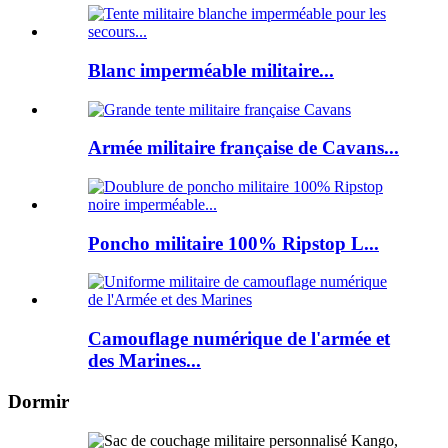
Blanc imperméable militaire...
Armée militaire française de Cavans...
Poncho militaire 100% Ripstop L...
Camouflage numérique de l'armée et
des Marines...
Dormir