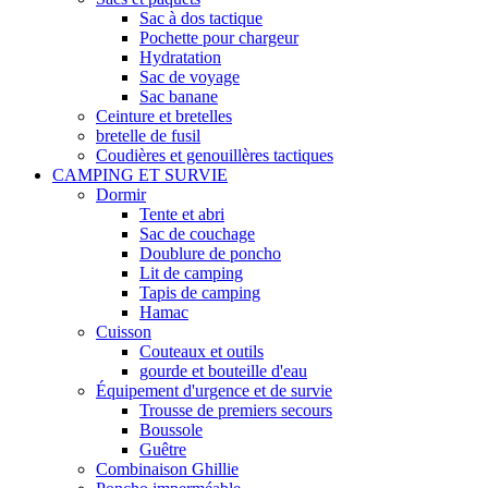
Sac à dos tactique
Pochette pour chargeur
Hydratation
Sac de voyage
Sac banane
Ceinture et bretelles
bretelle de fusil
Coudières et genouillères tactiques
CAMPING ET SURVIE
Dormir
Tente et abri
Sac de couchage
Doublure de poncho
Lit de camping
Tapis de camping
Hamac
Cuisson
Couteaux et outils
gourde et bouteille d'eau
Équipement d'urgence et de survie
Trousse de premiers secours
Boussole
Guêtre
Combinaison Ghillie