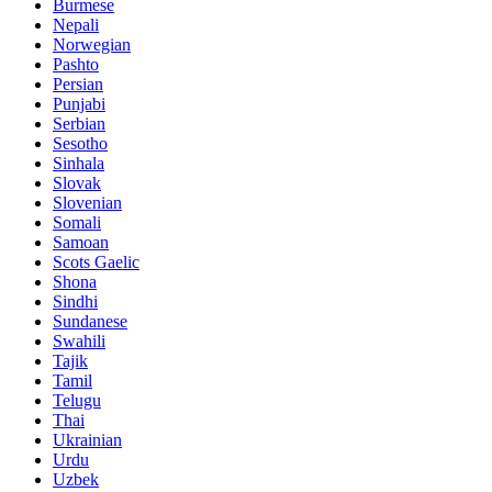
Burmese
Nepali
Norwegian
Pashto
Persian
Punjabi
Serbian
Sesotho
Sinhala
Slovak
Slovenian
Somali
Samoan
Scots Gaelic
Shona
Sindhi
Sundanese
Swahili
Tajik
Tamil
Telugu
Thai
Ukrainian
Urdu
Uzbek