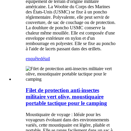
équipement de terrain d'origine militaire
américaine. La Woobie du Corps des Marines
des États-Unis (USMC) se fixe à un poncho
réglementaire. Polyvalente, elle peut servir de
couverture, de sac de couchage ou de protection.
La doublure de poncho USMC conserve la
chaleur même mouillée. Elle est composée d'une
enveloppe extérieure en nylon et d'un
rembourrage en polyester. Elle se fixe au poncho
à l'aide de lacets passant dans des œillets.
enquête
détail
Filet de protection anti-insectes
militaire vert olive, moustiquaire
portable tactique pour le camping
Moustiquaire de voyage : Idéale pour les
voyageurs évoluant dans des environnements
variés, cette moustiquaire est légère, pliable et
portable. Elle se range facilement dans un sac à