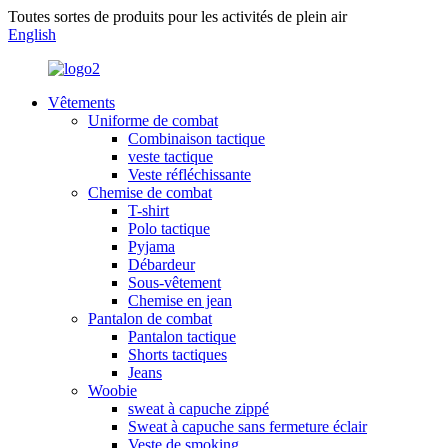
Toutes sortes de produits pour les activités de plein air
English
Vêtements
Uniforme de combat
Combinaison tactique
veste tactique
Veste réfléchissante
Chemise de combat
T-shirt
Polo tactique
Pyjama
Débardeur
Sous-vêtement
Chemise en jean
Pantalon de combat
Pantalon tactique
Shorts tactiques
Jeans
Woobie
sweat à capuche zippé
Sweat à capuche sans fermeture éclair
Veste de smoking