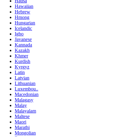
Hausa
Hawaiian
Hebrew
Hmong
Hungarian
Icelandic
Igbo
Javanese
Kannada
Kazakh
Khmer
Kurdish
Kyrgyz
Latin
Latvian
Lithuanian
Luxembou..
Macedonian
Malagasy
Malay
Malayalam
Maltese
Maori
Marathi
Mongolian