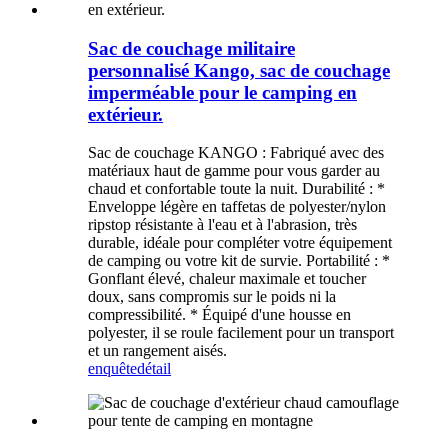
Sac de couchage militaire
personnalisé Kango, sac de couchage
imperméable pour le camping en
extérieur.
Sac de couchage KANGO : Fabriqué avec des
matériaux haut de gamme pour vous garder au
chaud et confortable toute la nuit. Durabilité : *
Enveloppe légère en taffetas de polyester/nylon
ripstop résistante à l'eau et à l'abrasion, très
durable, idéale pour compléter votre équipement
de camping ou votre kit de survie. Portabilité : *
Gonflant élevé, chaleur maximale et toucher
doux, sans compromis sur le poids ni la
compressibilité. * Équipé d'une housse en
polyester, il se roule facilement pour un transport
et un rangement aisés.
enquête
détail