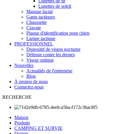
Lunettes de tir
Lunettes de soleil
Masque facial
Gants tactiques
Chaussette
Cravate
Plaque d'identification pour chien
Lampe tactique
PROFESSIONNEL
Dispositif de vision nocturne
Défense contre les drones
Viseur optique
Nouvelles
Actualités de l'entreprise
Blog
À propos de nous
Contactez-nous
RECHERCHE
Maison
Produits
CAMPING ET SURVIE
Dormir