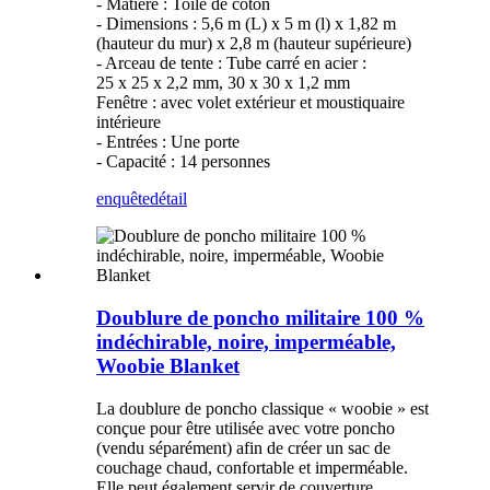
- Matière : Toile de coton
- Dimensions : 5,6 m (L) x 5 m (l) x 1,82 m
(hauteur du mur) x 2,8 m (hauteur supérieure)
- Arceau de tente : Tube carré en acier :
25 x 25 x 2,2 mm, 30 x 30 x 1,2 mm
Fenêtre : avec volet extérieur et moustiquaire
intérieure
- Entrées : Une porte
- Capacité : 14 personnes
enquête
détail
Doublure de poncho militaire 100 %
indéchirable, noire, imperméable,
Woobie Blanket
La doublure de poncho classique « woobie » est
conçue pour être utilisée avec votre poncho
(vendu séparément) afin de créer un sac de
couchage chaud, confortable et imperméable.
Elle peut également servir de couverture