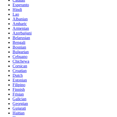
Catalan
Esperanto
Hindi
Lao
Albanian
Amharic
Armenian
Azerbaijani
Belarusian
Bengali
Bosnian
Bulgarian
Cebuano
Chichewa
Corsican
Croatian
Dutch
Estonian
Filipino
Finnish
Frisian
Galician
Georgian
Gujarati
Haitian