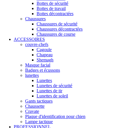
Bottes de sécurité
Bottes de travail
Bottes décontractées
Chaussures
Chaussures de sécurité
Chaussures décontractées
Chaussures de course
ACCESSOIRES
couvre-chefs
Cagoule
Chapeau
Shemagh
Masque facial
Badges et écussons
lunettes
Lunettes
Lunettes de sécurité
Lunettes de tir
Lunettes de soleil
Gants tactiques
Chaussette
Cravate
Plaque d'identification pour chien
Lampe tactique
PROFESSIONNEL