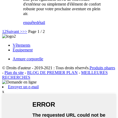
d'extérieur ou simplement d'élément de confort
robuste pour votre prochaine aventure en plein
air.
enquête
détail
1
2
Suivant >
>>
Page 1 / 2
Vêtements
Équipement
Armure corporelle
© Droits d'auteur - 2019-2021 : Tous droits réservés.
Produits phares
-
Plan du site
-
BLOG DE PREMIER PLAN
-
MEILLEURES
RECHERCHES
Envoyer un e-mail
x