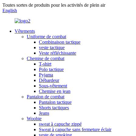
Toutes sortes de produits pour les activités de plein air
English
Vêtements
Uniforme de combat
Combinaison tactique
veste tactique
Veste réfléchissante
Chemise de combat
T-shirt
Polo tactique
Pyjama
Débardeur
Sous-vêtement
Chemise en jean
Pantalon de combat
Pantalon tactique
Shorts tactiques
Jeans
Woobie
sweat à capuche zippé
Sweat à capuche sans fermeture éclair
veste de smoking