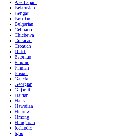
Azerbaijani
Belarusian
Bengali
Bosnian
Bulgarian
Cebuano
Chichewa
Corsican
Croatian
Dutch
Estonian
Filipino
Finnish
Frisian
Galician
Georgian
Gujarati
Haitian
Hausa
Hawaiian
Hebrew
Hmong
Hungarian
Icelandic
Igbo