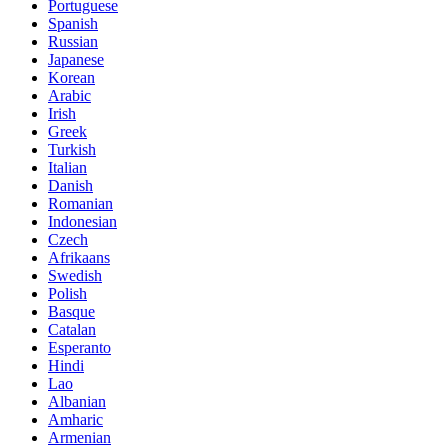
Portuguese
Spanish
Russian
Japanese
Korean
Arabic
Irish
Greek
Turkish
Italian
Danish
Romanian
Indonesian
Czech
Afrikaans
Swedish
Polish
Basque
Catalan
Esperanto
Hindi
Lao
Albanian
Amharic
Armenian