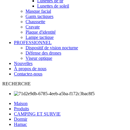
Lunettes de tir
Lunettes de soleil
Masque facial
Gants tactiques
Chaussette
Cravate
Plaque d'identité
Lampe tactique
PROFESSIONNEL
Dispositif de vision nocturne
Défense des drones
Viseur optique
Nouvelles
À propos de nous
Contactez-nous
RECHERCHE
Maison
Produits
CAMPING ET SURVIE
Dormir
Hamac