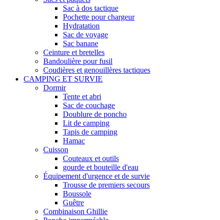
Sac à dos tactique
Pochette pour chargeur
Hydratation
Sac de voyage
Sac banane
Ceinture et bretelles
Bandoulière pour fusil
Coudières et genouillères tactiques
CAMPING ET SURVIE
Dormir
Tente et abri
Sac de couchage
Doublure de poncho
Lit de camping
Tapis de camping
Hamac
Cuisson
Couteaux et outils
gourde et bouteille d'eau
Équipement d'urgence et de survie
Trousse de premiers secours
Boussole
Guêtre
Combinaison Ghillie