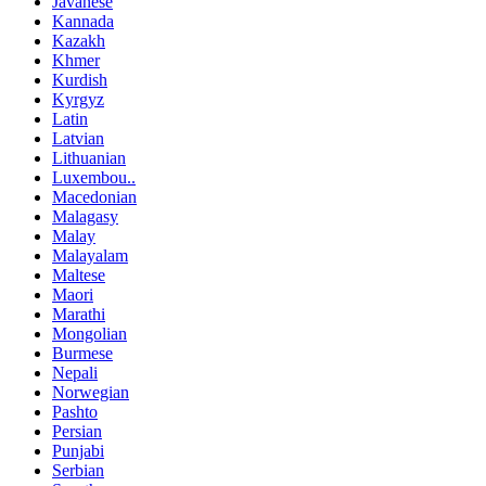
Javanese
Kannada
Kazakh
Khmer
Kurdish
Kyrgyz
Latin
Latvian
Lithuanian
Luxembou..
Macedonian
Malagasy
Malay
Malayalam
Maltese
Maori
Marathi
Mongolian
Burmese
Nepali
Norwegian
Pashto
Persian
Punjabi
Serbian