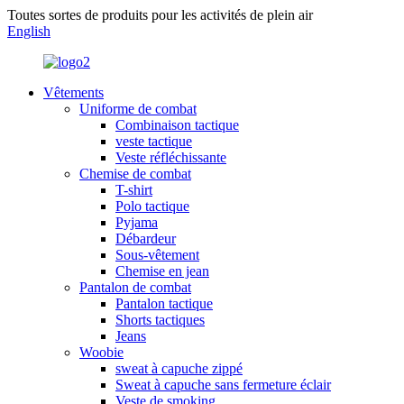
Toutes sortes de produits pour les activités de plein air
English
Vêtements
Uniforme de combat
Combinaison tactique
veste tactique
Veste réfléchissante
Chemise de combat
T-shirt
Polo tactique
Pyjama
Débardeur
Sous-vêtement
Chemise en jean
Pantalon de combat
Pantalon tactique
Shorts tactiques
Jeans
Woobie
sweat à capuche zippé
Sweat à capuche sans fermeture éclair
Veste de smoking