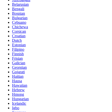
Belarusian
Bengali
Bosnian
Bulgarian
Cebuano
Chichewa
Corsican
Croatian
Dutch
Estonian
Filipino
Finnish
Frisian
Galician
Georgian
Gujarati
Haitian
Hausa
Hawaiian
Hebrew
Hmong
Hungarian
Icelandic
Igbo