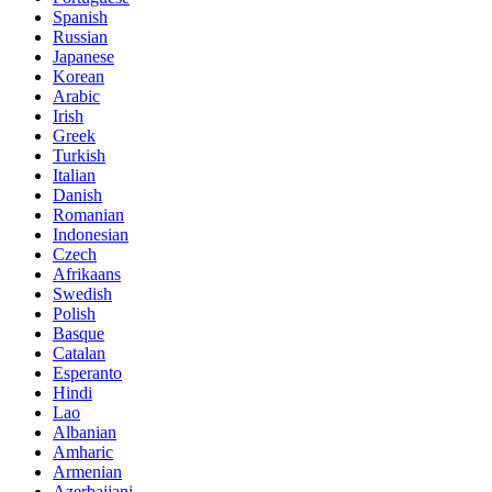
Spanish
Russian
Japanese
Korean
Arabic
Irish
Greek
Turkish
Italian
Danish
Romanian
Indonesian
Czech
Afrikaans
Swedish
Polish
Basque
Catalan
Esperanto
Hindi
Lao
Albanian
Amharic
Armenian
Azerbaijani