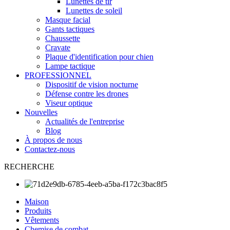
Lunettes de tir
Lunettes de soleil
Masque facial
Gants tactiques
Chaussette
Cravate
Plaque d'identification pour chien
Lampe tactique
PROFESSIONNEL
Dispositif de vision nocturne
Défense contre les drones
Viseur optique
Nouvelles
Actualités de l'entreprise
Blog
À propos de nous
Contactez-nous
RECHERCHE
Maison
Produits
Vêtements
Chemise de combat