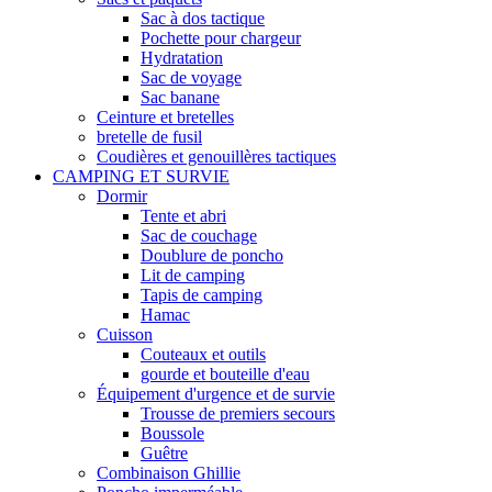
Sac à dos tactique
Pochette pour chargeur
Hydratation
Sac de voyage
Sac banane
Ceinture et bretelles
bretelle de fusil
Coudières et genouillères tactiques
CAMPING ET SURVIE
Dormir
Tente et abri
Sac de couchage
Doublure de poncho
Lit de camping
Tapis de camping
Hamac
Cuisson
Couteaux et outils
gourde et bouteille d'eau
Équipement d'urgence et de survie
Trousse de premiers secours
Boussole
Guêtre
Combinaison Ghillie