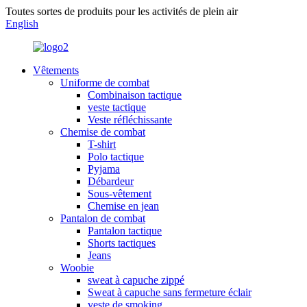
Toutes sortes de produits pour les activités de plein air
English
Vêtements
Uniforme de combat
Combinaison tactique
veste tactique
Veste réfléchissante
Chemise de combat
T-shirt
Polo tactique
Pyjama
Débardeur
Sous-vêtement
Chemise en jean
Pantalon de combat
Pantalon tactique
Shorts tactiques
Jeans
Woobie
sweat à capuche zippé
Sweat à capuche sans fermeture éclair
veste de smoking