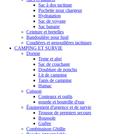
Sac à dos tactique
Pochette pour chargeur
Hydratation
Sac de voyage
Sac banane
Ceinture et bretelles
Bandoulière pour fusil
Coudières et genouillères tactiques
CAMPING ET SURVIE
Dormir
Tente et abri
Sac de couchage
Doublure de poncho
Lit de camping
Tapis de camping
Hamac
Cuisson
Couteaux et outils
gourde et bouteille d'eau
Équipement d'urgence et de survie
Trousse de premiers secours
Boussole
Guêtre
Combinaison Ghillie